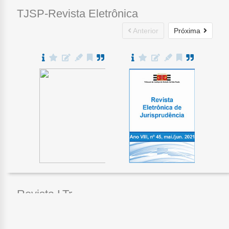
TJSP-Revista Eletrônica
Anterior
Próxima
Revista LTr
Anterior
Próxima