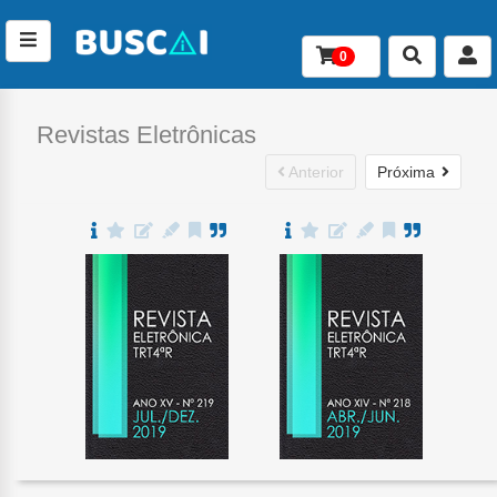
0
Conteúdo
Revistas Eletrônicas
Anterior
Próxima