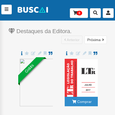
0
Conteúdo
Destaques da Editora.
Anterior
Próxima
Grátis
Comprar